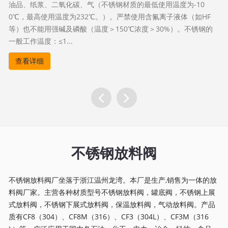
油品、纸浆、二氧化碳、气（不锈钢材质的最低使用温度为-10
0℃，最高使用温度为232℃。）。严禁使用含氟离子液体（如HF
等）也不能用强碱及磷酸（温度＞150℃浓度＞30%）。不锈钢的
一般工作温度：≤1...
查看详细
不锈钢放料阀
不锈钢放料阀厂坐落于浙江温州龙湾。本厂是生产,销售为一体的放
料阀厂家。主营各种材质型号不锈钢放料阀，罐底阀，不锈钢上展
式放料阀，不锈钢下展式放料阀，保温放料阀，气动放料阀。产品
质有CF8（304）、CF8M（316）、CF3（304L）、CF3M（316