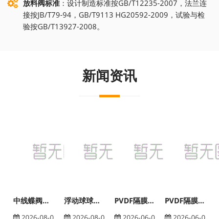
放料阀标准
：设计制造标准按GB/T12235-2007，法兰连
接按JB/T79-94，GB/T9113 HG20592-2009，试验与检
验按GB/T13927-2008。
新闻资讯
中线蝶阀的简介
浮动球球阀结构特点
PVDF隔膜阀大规模企业的分析
PVDF隔膜阀未来市场前景的解析
2026-08-0
2026-08-0
2026-06-0
2026-06-0