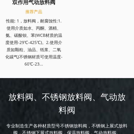
双作用气动放料阀
推荐产品
性能: 1，放料阀，耐腐蚀性:1.
使用介质如水、丙酮、酒精、
氨、碳酸钡、苯(WCB材质的温
度使用-29℃-425℃)。2.使用介
质如颗粒、油品、纸浆、二氧
化碳气(不锈钢材质可使用温度-
60℃-23...
放料阀、不锈钢放料阀、气动放
料阀
专业制造生产各种材质型号不锈钢放料阀，不锈钢上展式放料
阀，不锈钢下展式放料阀，保温放料阀，气动放料阀。