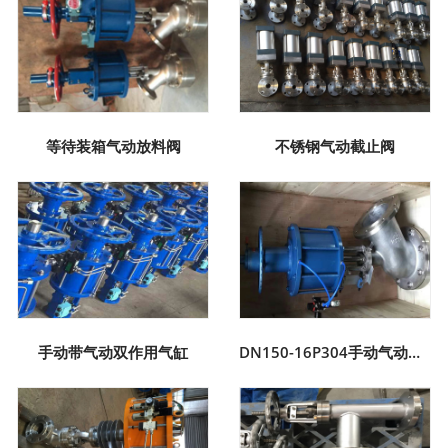
等待装箱气动放料阀
不锈钢气动截止阀
手动带气动双作用气缸
DN150-16P304手动气动双作用304放料阀